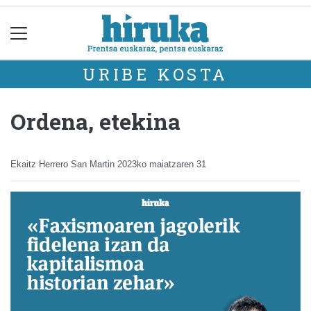
URIBE KOSTA
Ordena, etekina
Ekaitz Herrero San Martin
2023ko maiatzaren 31