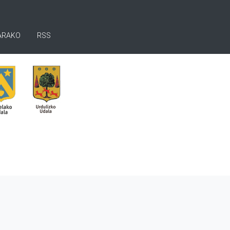
ARAKO
RSS