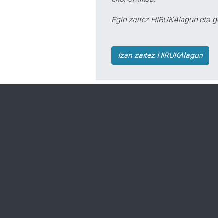
Egin zaitez HIRUKAlagun eta g
Izan zaitez HIRUKAlagun