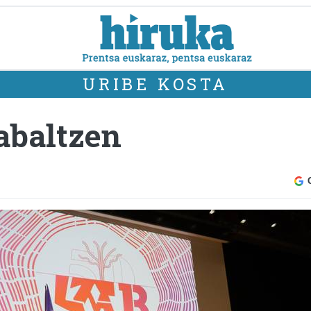
URIBE KOSTA
abaltzen