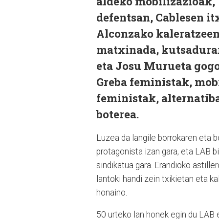
aldeko mobilizazioak,
defentsan, Cablesen it
Alconzako kaleratzeen
matxinada, kutsadura
eta Josu Murueta gogo
Greba feministak, mobi
feministak, alternatiba
boterea.
Luzea da langile borrokaren eta b
protagonista izan gara, eta LAB bi
sindikatua gara. Erandioko astill
lantoki handi zein txikietan eta 
honaino.
50 urteko lan honek egin du LAB e