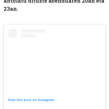
antolatu dituzte abenduaren 20an eta
23an.
View this post on Instagram