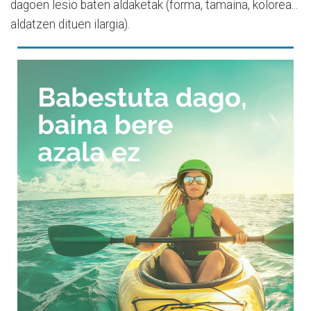
dagoen lesio baten aldaketak (forma, tamaina, kolorea...
aldatzen dituen ilargia).