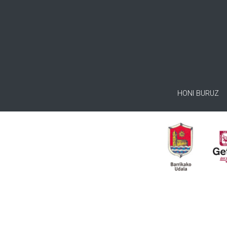
HONI BURUZ