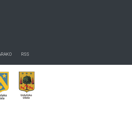
ARAKO
RSS