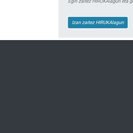
Egin zaitez HIRUKAlagun eta g
Izan zaitez HIRUKAlagun