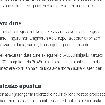
 izana eskualdeak jasaten duen presioaren inguruako
atu dute
tunela Rontegiko zubiko pilaketak arintzeko irtenbide gisa
tuaren Ingurumen Eraginaren Adierazpenak berak aitortzen
" izango duela; hau da, trafiko gehiago erakarriko duela.
ek erakusten dute tunelak eguneko 54.000 ibilgailu hartuko
.000ra igoko dela 2048rako. Horregatik, zalantzan jarri du
 batez ere kontuan hartuta bidaia-denboran aurreikusten den
.
 aldeko apustua
ortasun jasangarria indartzeko neurriak lehenestea proposa
lbaoren maiztasunak handitzea Uribe Kostan, aireporturako