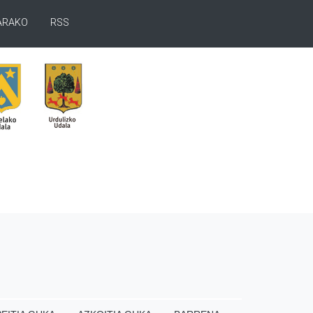
ARAKO
RSS