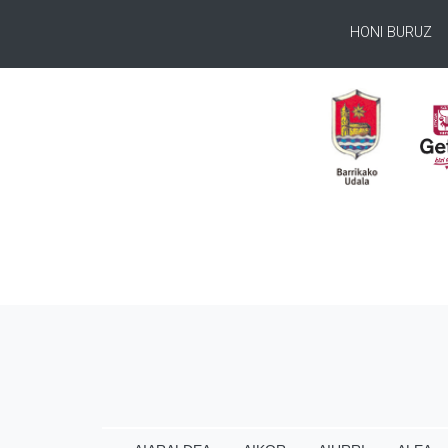
HONI BURUZ