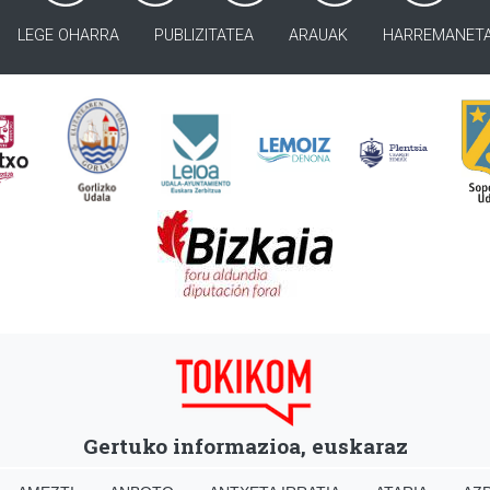
LEGE OHARRA
PUBLIZITATEA
ARAUAK
HARREMANET
Gertuko informazioa, euskaraz