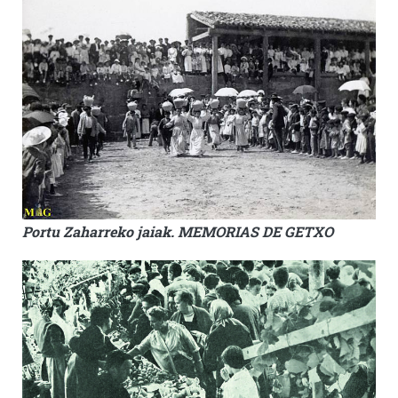
Portu Zaharreko jaiak. MEMORIAS DE GETXO