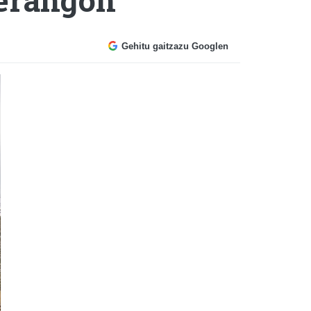
Gehitu gaitzazu Googlen