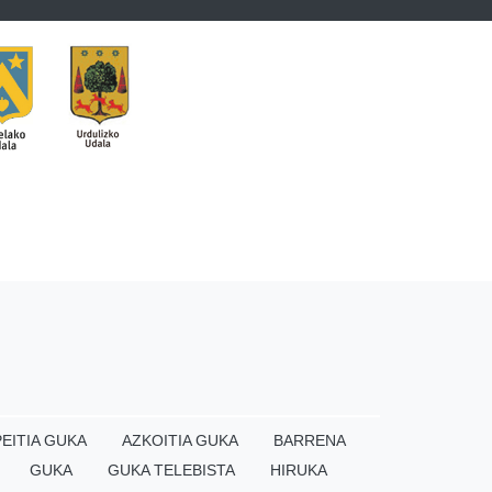
EITIA GUKA
AZKOITIA GUKA
BARRENA
GUKA
GUKA TELEBISTA
HIRUKA