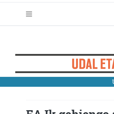
EAJk gehiengo 