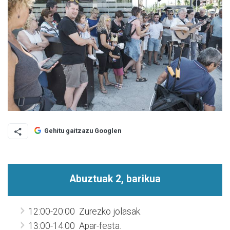
Gehitu gaitzazu Googlen
Abuztuak 2, barikua
12:00-20:00 Zurezko jolasak.
13:00-14:00 Apar-festa.