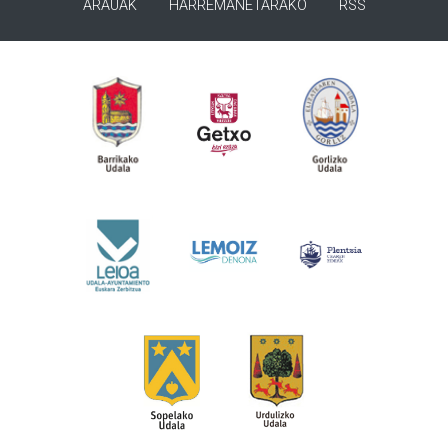
ARAUAK
HARREMANETARAKO
RSS