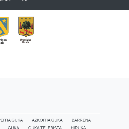
EITIA GUKA
AZKOITIA GUKA
BARRENA
GUKA
GUKA TELEBISTA
HIRUKA