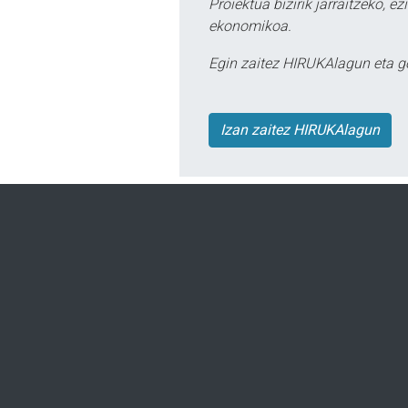
Proiektua bizirik jarraitzeko, 
ekonomikoa.
Egin zaitez HIRUKAlagun eta g
Izan zaitez HIRUKAlagun