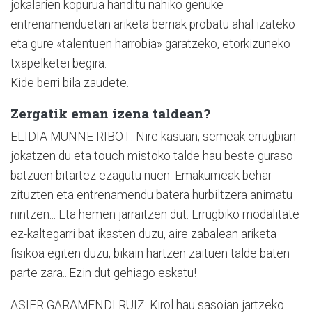
jokalarien kopurua handitu nahiko genuke
entrenamenduetan ariketa berriak probatu ahal izateko
eta gure «talentuen harrobia» garatzeko, etorkizuneko
txapelketei begira.
Kide berri bila zaudete.
Zergatik eman izena taldean?
ELIDIA MUNNE RIBOT: Nire kasuan, semeak errugbian
jokatzen du eta touch mistoko talde hau beste guraso
batzuen bitartez ezagutu nuen. Emakumeak behar
zituzten eta entrenamendu batera hurbiltzera animatu
nintzen... Eta hemen jarraitzen dut. Errugbiko modalitate
ez-kaltegarri bat ikasten duzu, aire zabalean ariketa
fisikoa egiten duzu, bikain hartzen zaituen talde baten
parte zara...Ezin dut gehiago eskatu!
ASIER GARAMENDI RUIZ: Kirol hau sasoian jartzeko