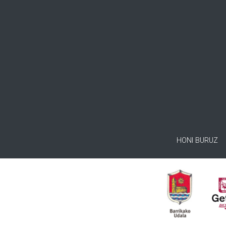
HONI BURUZ