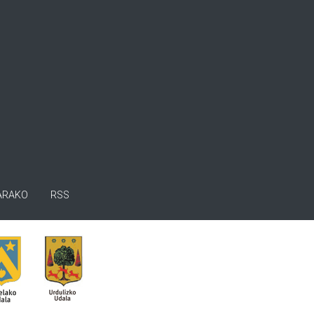
ARAKO
RSS