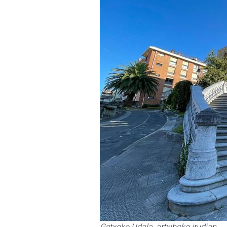
Getxoko Udala, artxiboko irudian