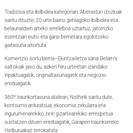
Tradizioa eta ibilbidea kategorian, Aberasturi izozkiak
saritu dituzte, 20 urte baino gehiagoko ibilbidea eta
belaunaldien arteko erreleboa uztartuz, jatorrizko
esentziari eutsi eta garai berrietara egokitzeko
gaitasuna aitortuta.
Komertzio sortu berria–Ekintzailetza saria Belarri’s
saltokiak jaso du, azken hiru urteetan izandako
inpaktuagatik, originaltasunagatik eta negozio-
ereduagatik.
360º Iraunkortasuna atalean, Nothink saritu dute,
kontsumo arduratsua, ekonomia zirkularra eta
ingurumenarekiko zein gizartearekiko errespetua
sustatzen dituen ereduagatik, Garapen Iraunkorreko
Helburuakaz lerrokatuta.