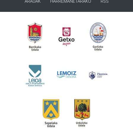
ARAUAK
HARREMANETARAKO
RSS