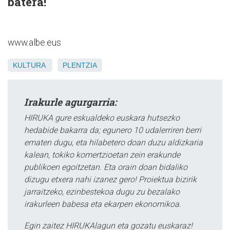
batera!
www.albe.eus
KULTURA
PLENTZIA
Irakurle agurgarria:
HIRUKA gure eskualdeko euskara hutsezko
hedabide bakarra da; egunero 10 udalerriren berri
ematen dugu, eta hilabetero doan duzu aldizkaria
kalean, tokiko komertzioetan zein erakunde
publikoen egoitzetan. Eta orain doan bidaliko
dizugu etxera nahi izanez gero! Proiektua bizirik
jarraitzeko, ezinbestekoa dugu zu bezalako
irakurleen babesa eta ekarpen ekonomikoa.
Egin zaitez HIRUKAlagun eta gozatu euskaraz!