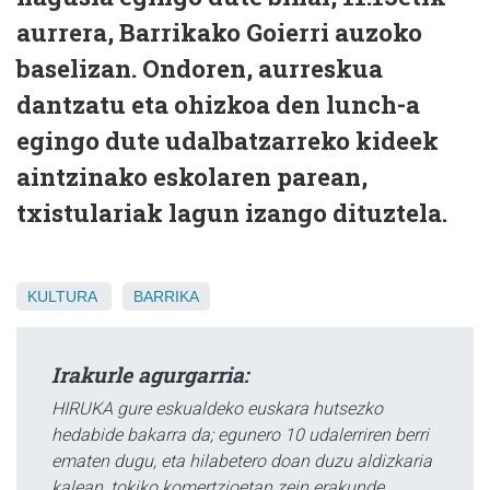
aurrera, Barrikako Goierri auzoko
baselizan. Ondoren, aurreskua
dantzatu eta ohizkoa den lunch-a
egingo dute udalbatzarreko kideek
aintzinako eskolaren parean,
txistulariak lagun izango dituztela.
KULTURA
BARRIKA
Irakurle agurgarria:
HIRUKA gure eskualdeko euskara hutsezko
hedabide bakarra da; egunero 10 udalerriren berri
ematen dugu, eta hilabetero doan duzu aldizkaria
kalean, tokiko komertzioetan zein erakunde