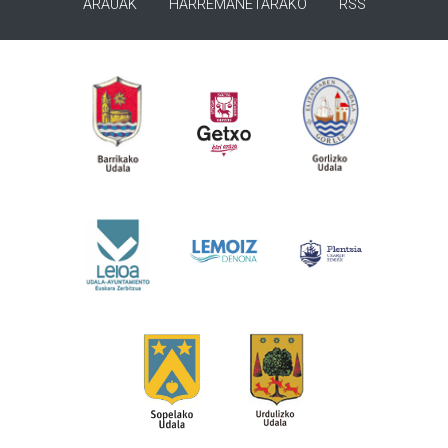
ARAUAK
HARREMANETARAKO
RSS