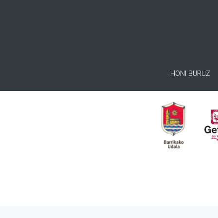
HONI BURUZ