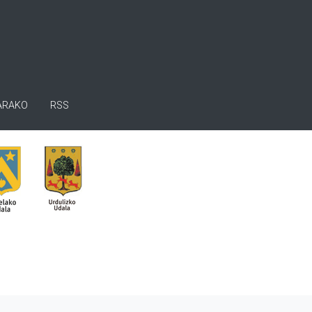
ARAKO
RSS