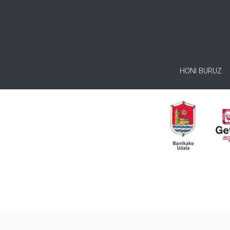
HONI BURUZ