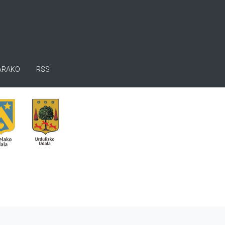
ARAKO
RSS