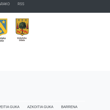
ARAKO
RSS
EITIA GUKA
AZKOITIA GUKA
BARRENA