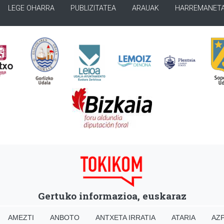
LEGE OHARRA
PUBLIZITATEA
ARAUAK
HARREMANET
Gertuko informazioa, euskaraz
AMEZTI
ANBOTO
ANTXETA IRRATIA
ATARIA
AZP