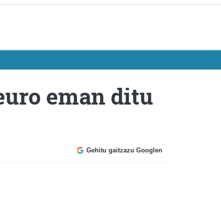
 euro eman ditu
Gehitu gaitzazu Googlen