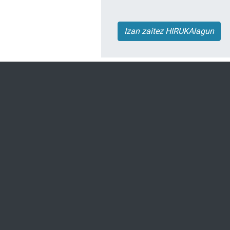
Izan zaitez HIRUKAlagun