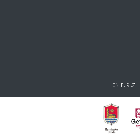
HONI BURUZ