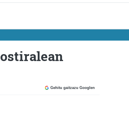
ostiralean
Gehitu gaitzazu Googlen