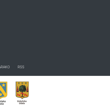
ARAKO
RSS