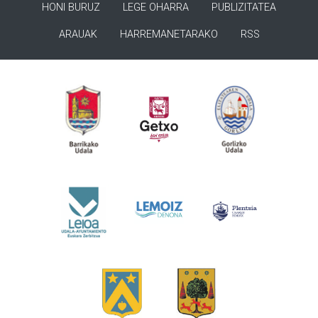
HONI BURUZ
LEGE OHARRA
PUBLIZITATEA
ARAUAK
HARREMANETARAKO
RSS