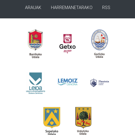
ARAUAK
HARREMANETARAKO
RSS