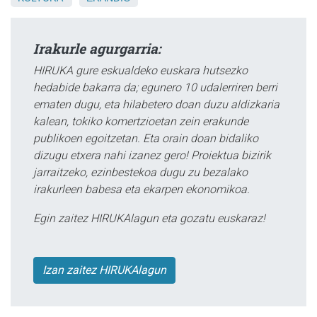
Irakurle agurgarria:
HIRUKA gure eskualdeko euskara hutsezko
hedabide bakarra da; egunero 10 udalerriren berri
ematen dugu, eta hilabetero doan duzu aldizkaria
kalean, tokiko komertzioetan zein erakunde
publikoen egoitzetan. Eta orain doan bidaliko
dizugu etxera nahi izanez gero! Proiektua bizirik
jarraitzeko, ezinbestekoa dugu zu bezalako
irakurleen babesa eta ekarpen ekonomikoa.
Egin zaitez HIRUKAlagun eta gozatu euskaraz!
Izan zaitez HIRUKAlagun