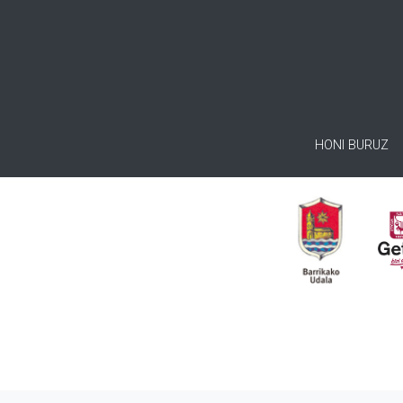
HONI BURUZ