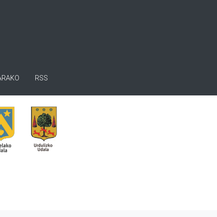
ARAKO
RSS