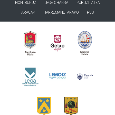
HONI BURUZ
LEGE OHARRA
PUBLIZITATEA
ARAUAK
HARREMANETARAKO
RSS