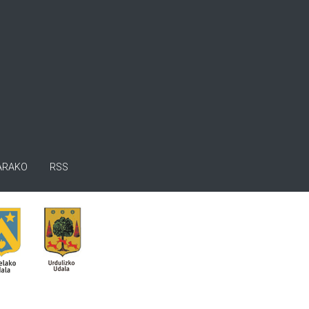
ARAKO
RSS