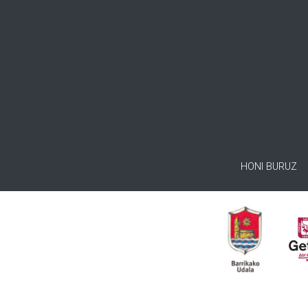
HONI BURUZ