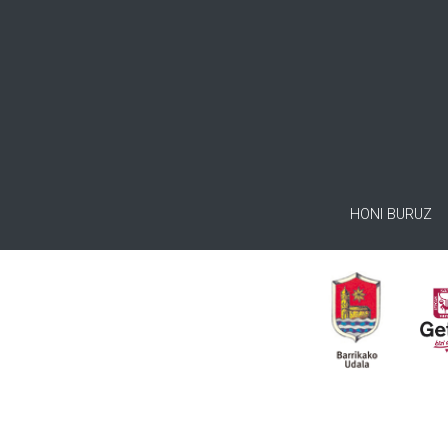
HONI BURUZ