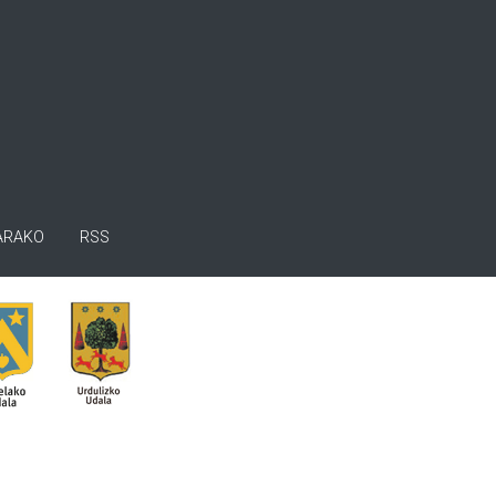
ARAKO
RSS