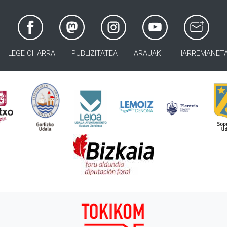
LEGE OHARRA
PUBLIZITATEA
ARAUAK
HARREMANET