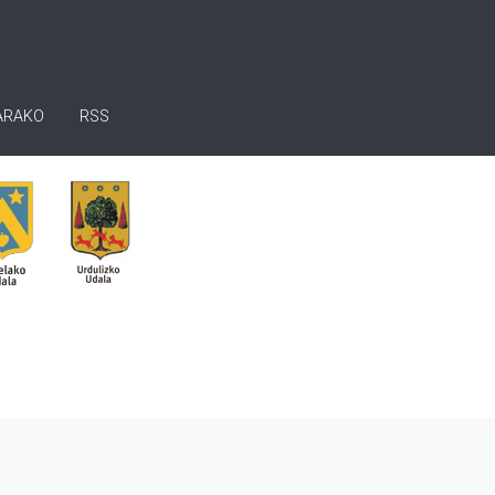
ARAKO
RSS