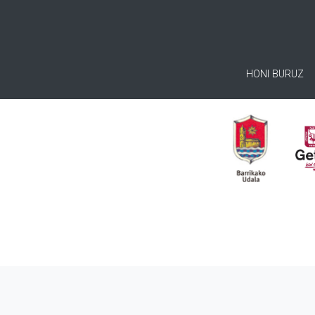
HONI BURUZ