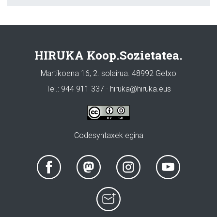
HIRUKA Koop.Sozietatea.
Martikoena 16, 2. solairua. 48992 Getxo
Tel.: 944 911 337 · hiruka@hiruka.eus
Codesyntaxek egina