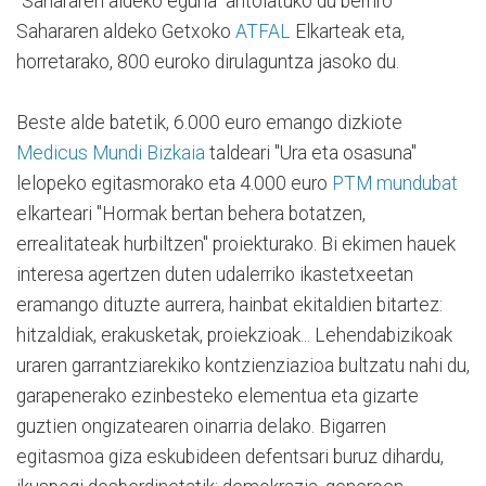
"Sahararen aldeko eguna" antolatuko du berriro
Sahararen aldeko Getxoko
ATFAL
Elkarteak eta,
horretarako, 800 euroko dirulaguntza jasoko du.
Beste alde batetik, 6.000 euro emango dizkiote
Medicus Mundi Bizkaia
taldeari "Ura eta osasuna"
lelopeko egitasmorako eta 4.000 euro
PTM mundubat
elkarteari "Hormak bertan behera botatzen,
errealitateak hurbiltzen" proiekturako. Bi ekimen hauek
interesa agertzen duten udalerriko ikastetxeetan
eramango dituzte aurrera, hainbat ekitaldien bitartez:
hitzaldiak, erakusketak, proiekzioak... Lehendabizikoak
uraren garrantziarekiko kontzienziazioa bultzatu nahi du,
garapenerako ezinbesteko elementua eta gizarte
guztien ongizatearen oinarria delako. Bigarren
egitasmoa giza eskubideen defentsari buruz dihardu,