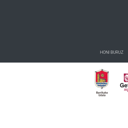
HONI BURUZ