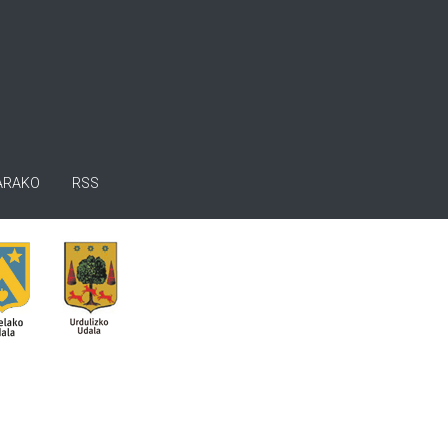
ARAKO
RSS