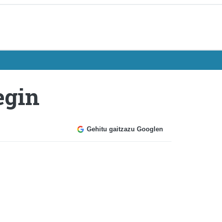
egin
Gehitu gaitzazu Googlen