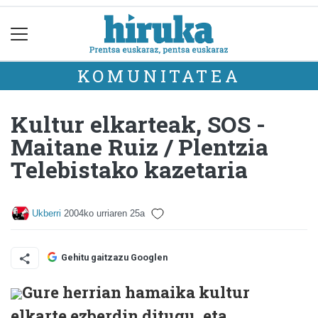
KOMUNITATEA
Kultur elkarteak, SOS -
Maitane Ruiz / Plentzia
Telebistako kazetaria
Ukberri
2004ko urriaren 25a
Gehitu gaitzazu Googlen
Gure herrian hamaika kultur
elkarte ezberdin ditugu, eta