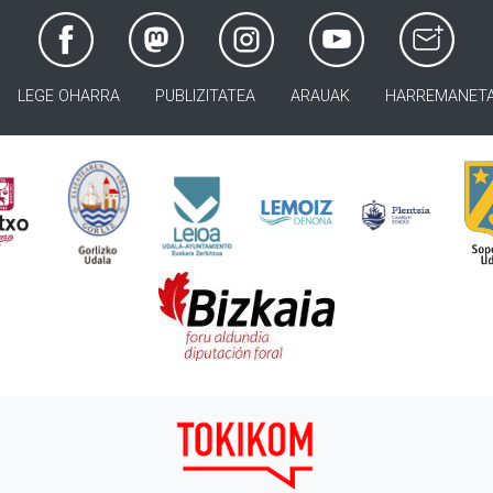
LEGE OHARRA
PUBLIZITATEA
ARAUAK
HARREMANET