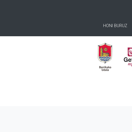
HONI BURUZ