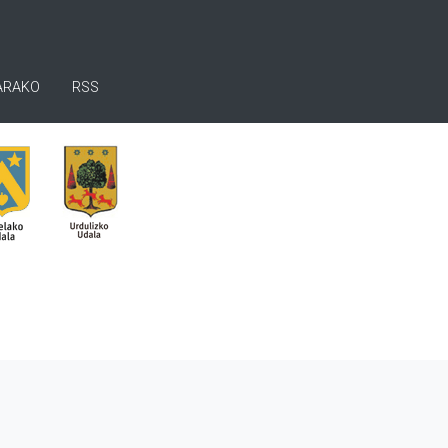
ARAKO
RSS