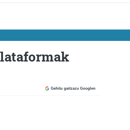
Plataformak
Gehitu gaitzazu Googlen