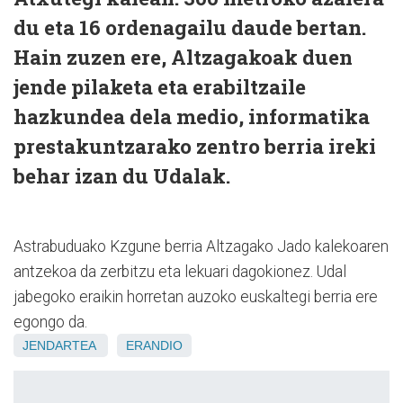
du eta 16 ordenagailu daude bertan.
Hain zuzen ere, Altzagakoak duen
jende pilaketa eta erabiltzaile
hazkundea dela medio, informatika
prestakuntzarako zentro berria ireki
behar izan du Udalak.
Astrabuduako Kzgune berria Altzagako Jado kalekoaren
antzekoa da zerbitzu eta lekuari dagokionez. Udal
jabegoko eraikin horretan auzoko euskaltegi berria ere
egongo da.
JENDARTEA
ERANDIO