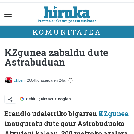
KOMUNITATEA
KZgunea zabaldu dute
Astrabuduan
Ukberri
2004ko azaroaren 24a
Gehitu gaitzazu Googlen
Erandio udalerriko bigarren
KZgunea
inauguratu dute gaur Astrabuduako
Atxutegi kalean. 300 metroko azalera