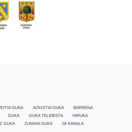
EITIA GUKA
AZKOITIA GUKA
BARRENA
GUKA
GUKA TELEBISTA
HIRUKA
Z GUKA
ZUMAIA GUKA
28 KANALA