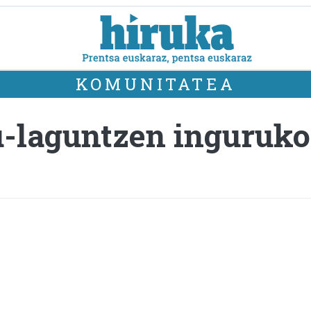
KOMUNITATEA
u-laguntzen inguruko