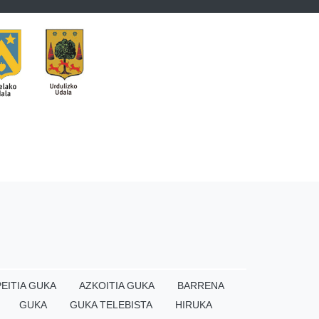
EITIA GUKA
AZKOITIA GUKA
BARRENA
GUKA
GUKA TELEBISTA
HIRUKA