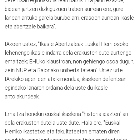
defentsan egindako lanean baizik. Eta jakin ezazue,
bidean jartzen dizkiguzuen traben aurrean ere, gure
lanean arituko garela burubelarri, erasoen aurrean ikasle
eta abertzale baikara".
IAkoen ustez, "Ikasle Abertzaleak Euskal Herri osoko
lehenengo ikasle indarra dela erakusten dute aurtengo
emaitzek; EHUko klaustroan, non gehiengo osoa dugun,
zein NUP eta Baionako unibertsitatean". Urtez urte
IArekiko ageri den atxikimendua, ikasleen defentsan
egindako lanaren ordaina dela uste du ikasle
antolakundeak.
Emaitza horiekin euskal ikasleria "historia idazten" ari
dela erakusten dutela uste dute. Hala ere, "Euskal
Herriko ikastetxe eta fakultateetan ematen diren