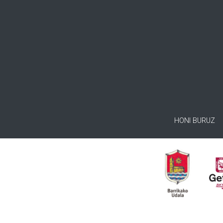
HONI BURUZ