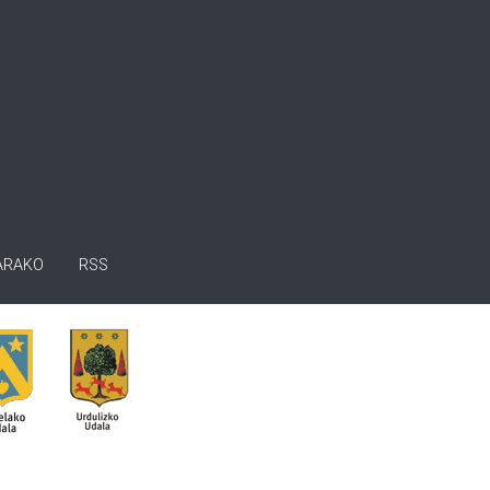
ARAKO
RSS