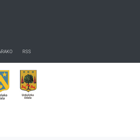
ARAKO
RSS