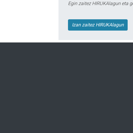
Egin zaitez HIRUKAlagun eta g
Izan zaitez HIRUKAlagun