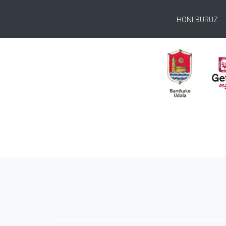
HONI BURUZ