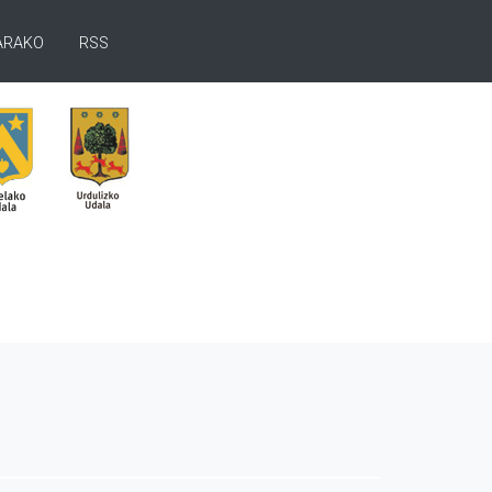
ARAKO
RSS