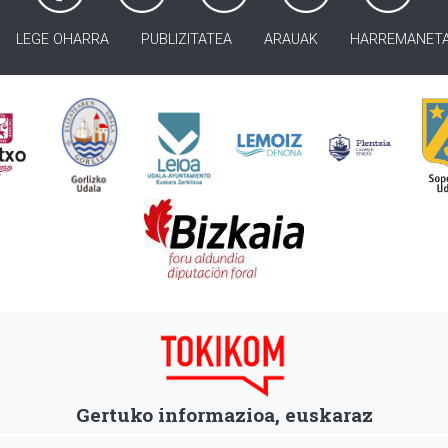
LEGE OHARRA
PUBLIZITATEA
ARAUAK
HARREMANET
Gertuko informazioa, euskaraz