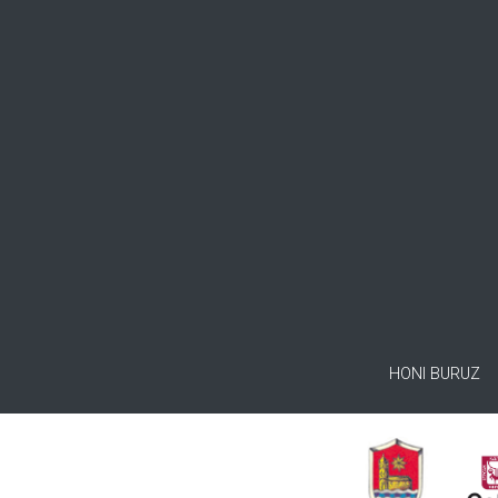
HONI BURUZ