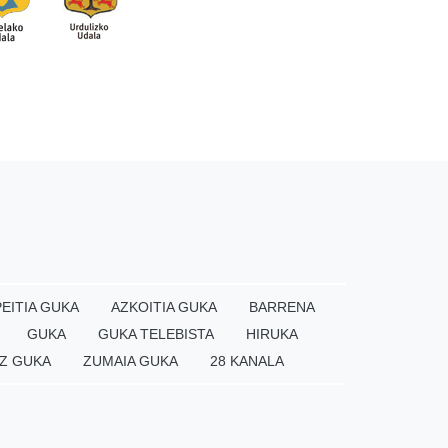
EITIA GUKA
AZKOITIA GUKA
BARRENA
GUKA
GUKA TELEBISTA
HIRUKA
Z GUKA
ZUMAIA GUKA
28 KANALA