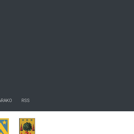
ARAKO
RSS