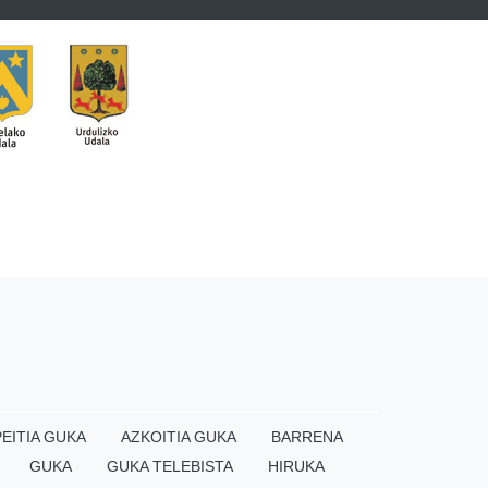
EITIA GUKA
AZKOITIA GUKA
BARRENA
GUKA
GUKA TELEBISTA
HIRUKA