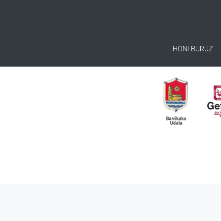
HONI BURUZ