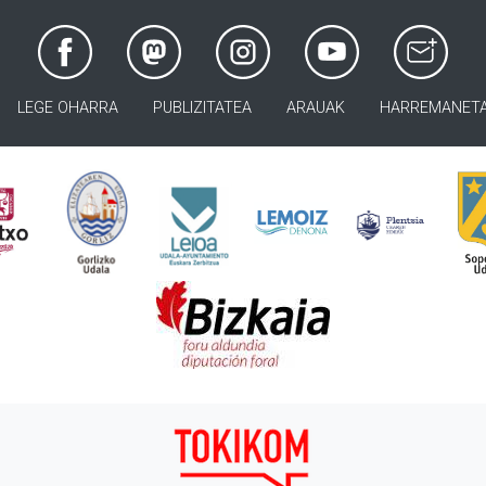
LEGE OHARRA
PUBLIZITATEA
ARAUAK
HARREMANET