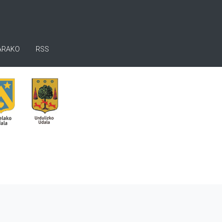
ARAKO
RSS