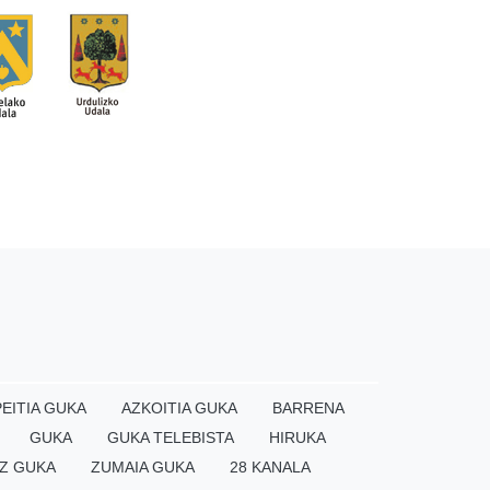
EITIA GUKA
AZKOITIA GUKA
BARRENA
GUKA
GUKA TELEBISTA
HIRUKA
Z GUKA
ZUMAIA GUKA
28 KANALA