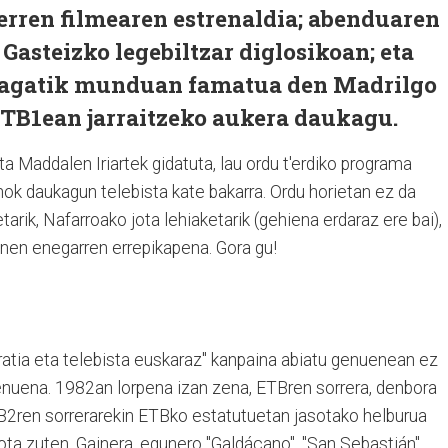
erren filmearen estrenaldia; abenduaren
Gasteizko legebiltzar diglosikoan; eta
zeagatik munduan famatua den Madrilgo
TB1ean jarraitzeko aukera daukagu.
a Maddalen Iriartek gidatuta, lau ordu t'erdiko programa
ok daukagun telebista kate bakarra. Ordu horietan ez da
rik, Nafarroako jota lehiaketarik (gehiena erdaraz ere bai),
anen enegarren errepikapena. Gora gu!
rratia eta telebista euskaraz" kanpaina abiatu genuenean ez
genuena. 1982an lorpena izan zena, ETBren sorrera, denbora
TB2ren sorrerarekin ETBko estatutuetan jasotako helburua
ota zuten. Gainera, egunero "Galdácano", "San Sebastián",