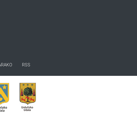
ARAKO
RSS