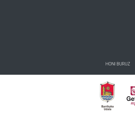
HONI BURUZ