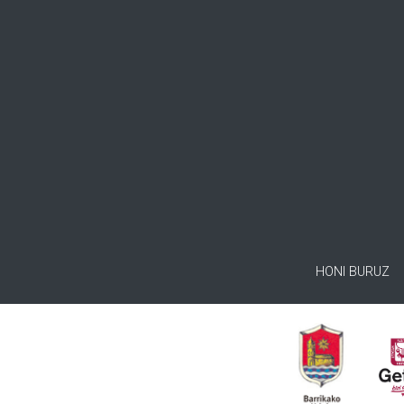
HONI BURUZ