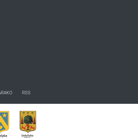
ARAKO
RSS