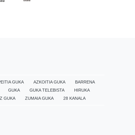
EITIA GUKA
AZKOITIA GUKA
BARRENA
GUKA
GUKA TELEBISTA
HIRUKA
Z GUKA
ZUMAIA GUKA
28 KANALA