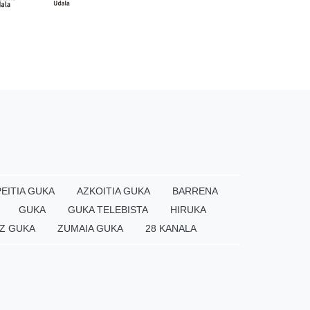
EITIA GUKA
AZKOITIA GUKA
BARRENA
GUKA
GUKA TELEBISTA
HIRUKA
Z GUKA
ZUMAIA GUKA
28 KANALA