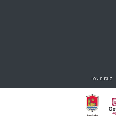
HONI BURUZ