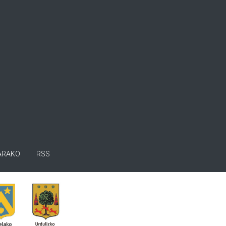
ARAKO
RSS