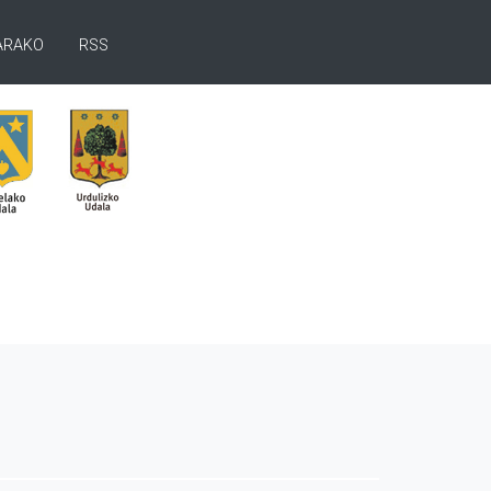
ARAKO
RSS