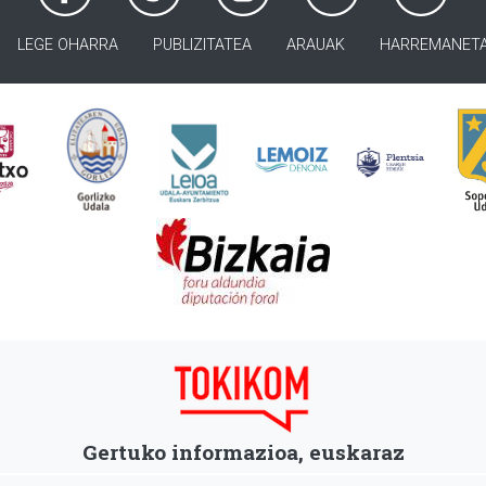
LEGE OHARRA
PUBLIZITATEA
ARAUAK
HARREMANET
Gertuko informazioa, euskaraz