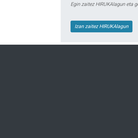
Egin zaitez HIRUKAlagun eta g
Izan zaitez HIRUKAlagun