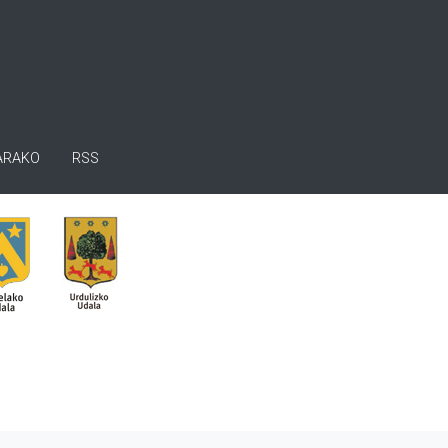
ARAKO
RSS