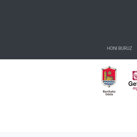
HONI BURUZ